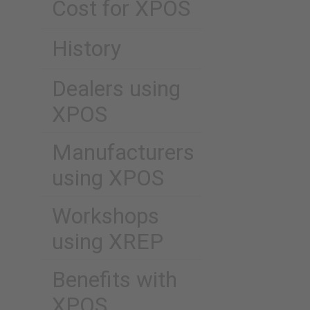
Cost for XPOS
History
Dealers using
XPOS
Manufacturers
using XPOS
Workshops
using XREP
Benefits with
XPOS