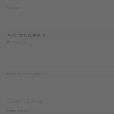
Postnummer
Avtal om reparation
Utfört arbete
Nödvändigt tilläggsarbete
Godkänt
Avböjt
Övriga anteckningar