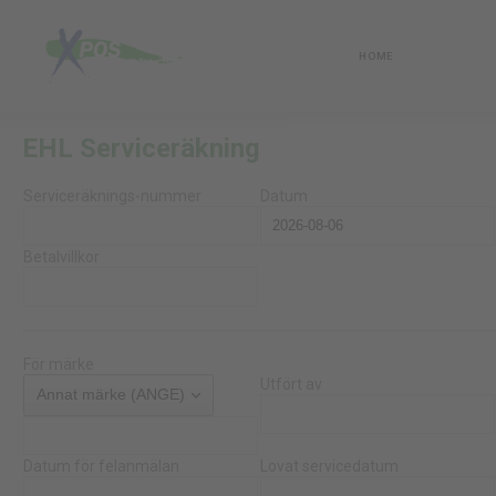
HOME
EHL Serviceräkning
Serviceräknings-nummer
Datum
Betalvillkor
För märke
Utfört av
Datum för felanmälan
Lovat servicedatum