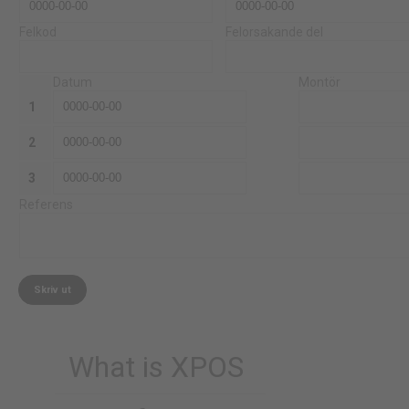
Felkod
Felorsakande del
Datum
Montör
1
2
3
Referens
What is XPOS