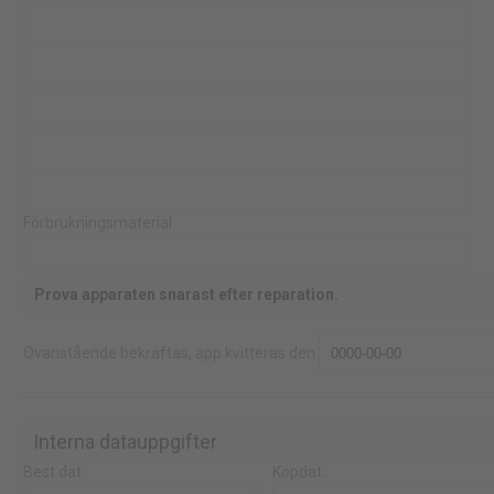
Förbrukningsmaterial
Prova apparaten snarast efter reparation.
Ovanstående bekräftas, app kvitteras den
Interna datauppgifter
Best.dat.
Köpdat.