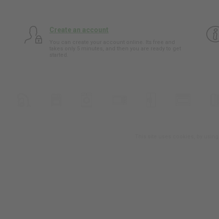
Create an account
You can create your account online. Its free and
takes only 5 minutes, and then you are ready to get
started.
This site uses cookies, by usin