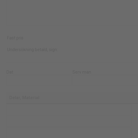
Fast pris
Undersökning betald, sign:
Dat
Serv man
Delar, Material